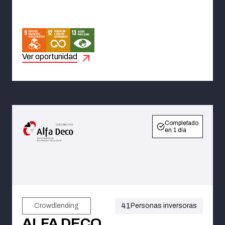
Ver oportunidad
Completado
en 1 día
41
Crowdlending
Personas inversoras