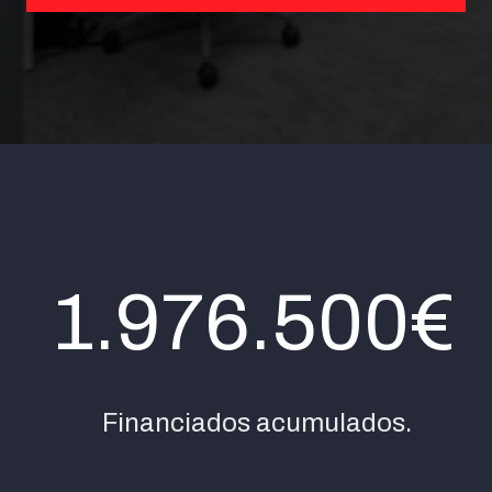
Únete y empieza a financiar
1.976.500€
Financiados acumulados.