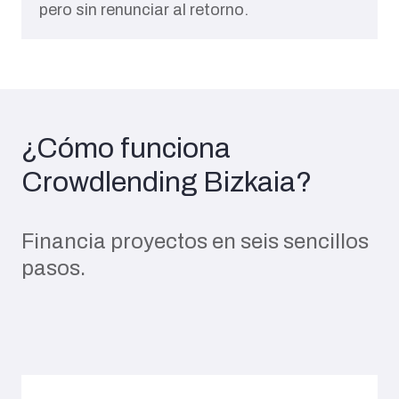
Te importa el impacto ESG o innovación,
pero sin renunciar al retorno.
¿Cómo funciona
Crowdlending Bizkaia?
Financia proyectos en seis sencillos
pasos.