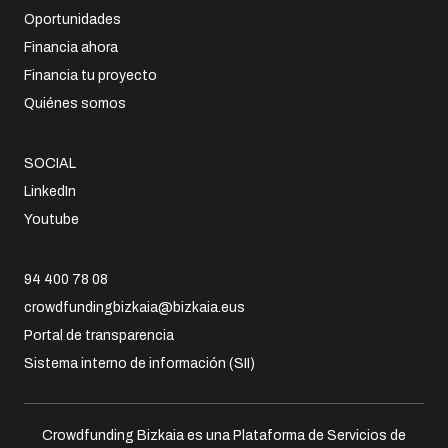
Inicio
Oportunidades
Financia ahora
Financia tu proyecto
Quiénes somos
SOCIAL
LinkedIn
Youtube
94 400 78 08
crowdfundingbizkaia@bizkaia.eus
Portal de transparencia
Sistema interno de información (SII)