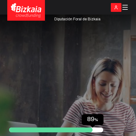
Diputación Foral de Bizkaia
1
%