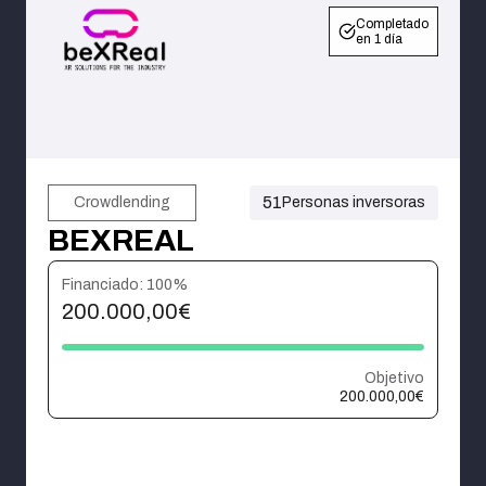
Completado
en 1 día
51
Crowdlending
Personas inversoras
BEXREAL
Financiado: 100%
200.000,00€
Objetivo
200.000,00€