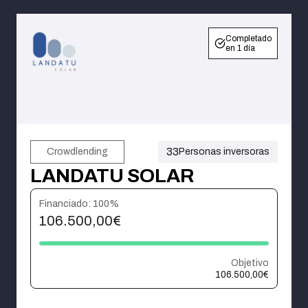
Completado
en 1 día
33
Crowdlending
Personas inversoras
LANDATU SOLAR
Financiado: 100%
106.500,00€
Objetivo
106.500,00€