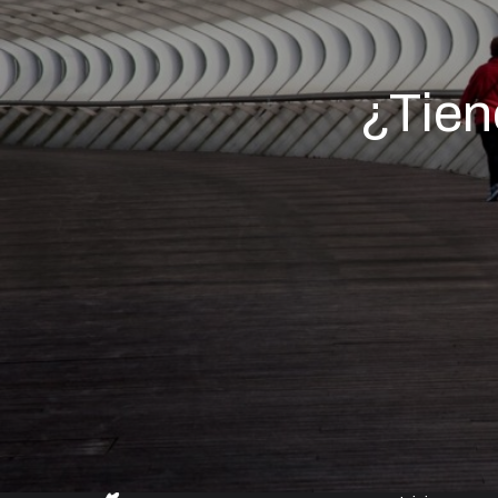
¿Tien