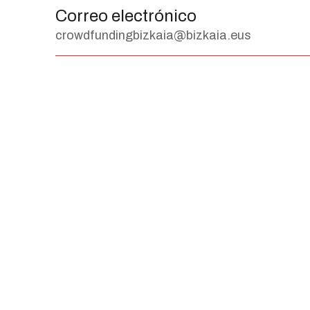
Correo electrónico
crowdfundingbizkaia@bizkaia.eus