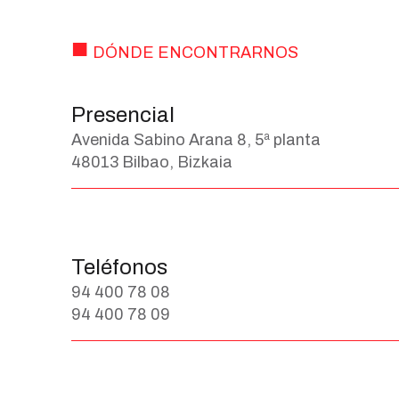
DÓNDE ENCONTRARNOS
Presencial
Avenida Sabino Arana 8, 5ª planta
48013 Bilbao, Bizkaia
Teléfonos
94 400 78 08
94 400 78 09