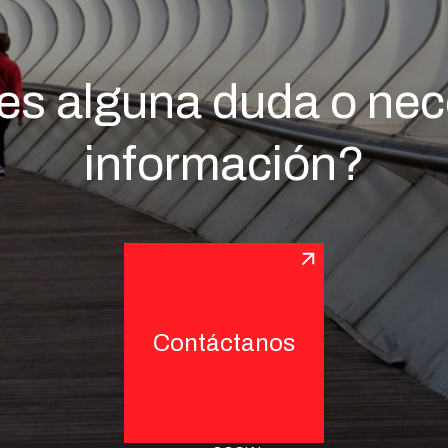
es alguna duda o nec
información?
Contáctanos