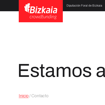
Diputación Foral de Bizkaia
Estamos a
Inicio
Contacto