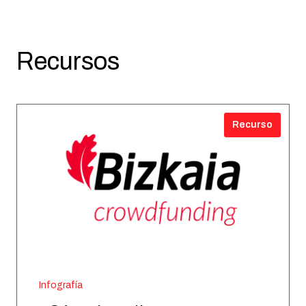
Recursos
Recurso
Infografía