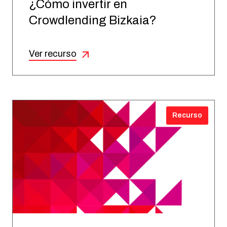
¿Cómo invertir en
Crowdlending Bizkaia?
Ver recurso
Recurso