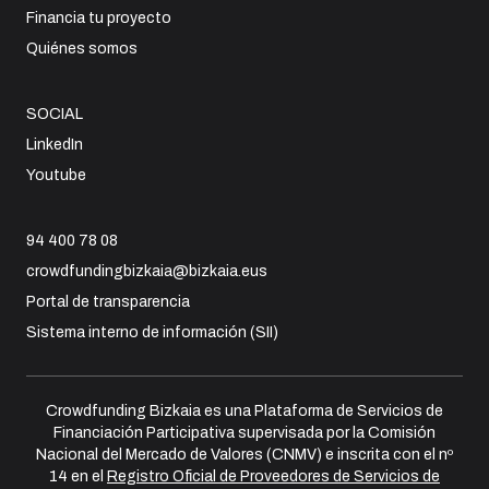
Financia tu proyecto
Quiénes somos
SOCIAL
LinkedIn
Youtube
94 400 78 08
crowdfundingbizkaia@bizkaia.eus
Portal de transparencia
Sistema interno de información (SII)
Crowdfunding Bizkaia es una Plataforma de Servicios de
Financiación Participativa supervisada por la Comisión
Nacional del Mercado de Valores (CNMV) e inscrita con el nº
14 en el
Registro Oficial de Proveedores de Servicios de