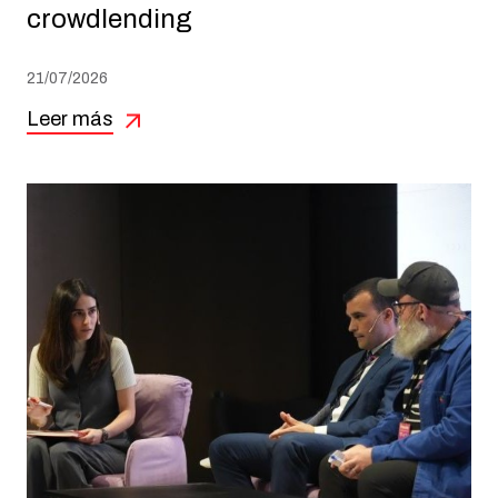
crowdlending
21/07/2026
Leer más