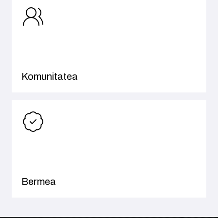
Komunitatea
Bermea