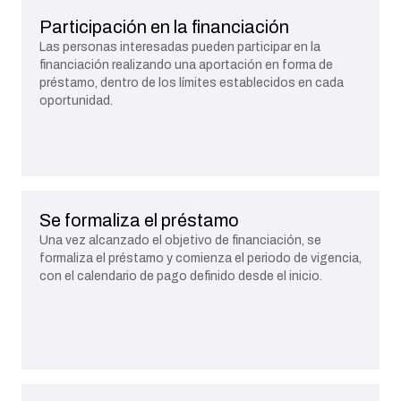
Participación en la financiación
Las personas interesadas pueden participar en la
financiación realizando una aportación en forma de
préstamo, dentro de los límites establecidos en cada
oportunidad.
Se formaliza el préstamo
Una vez alcanzado el objetivo de financiación, se
formaliza el préstamo y comienza el periodo de vigencia,
con el calendario de pago definido desde el inicio.