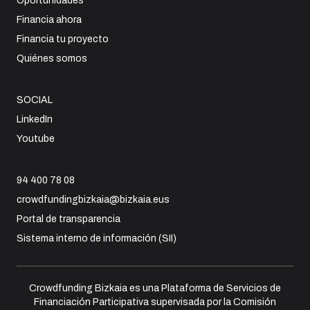
Oportunidades
Financia ahora
Financia tu proyecto
Quiénes somos
SOCIAL
LinkedIn
Youtube
94 400 78 08
crowdfundingbizkaia@bizkaia.eus
Portal de transparencia
Sistema interno de información (SII)
Crowdfunding Bizkaia es una Plataforma de Servicios de
Financiación Participativa supervisada por la Comisión