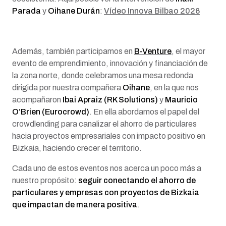
Parada
y
Oihane Durán
:
Vídeo Innova Bilbao 2026
Además, también participamos en
B-Venture
, el mayor
evento de emprendimiento, innovación y financiación de
la zona norte, donde celebramos una mesa redonda
dirigida por nuestra compañera
Oihane
, en la que nos
acompañaron
Ibai Apraiz (RK Solutions)
y
Mauricio
O’Brien (Eurocrowd)
. En ella abordamos el papel del
crowdlending para canalizar el ahorro de particulares
hacia proyectos empresariales con impacto positivo en
Bizkaia, haciendo crecer el territorio.
Cada uno de estos eventos nos acerca un poco más a
nuestro propósito:
seguir conectando el ahorro de
particulares y empresas con proyectos de Bizkaia
que impactan de manera positiva
.